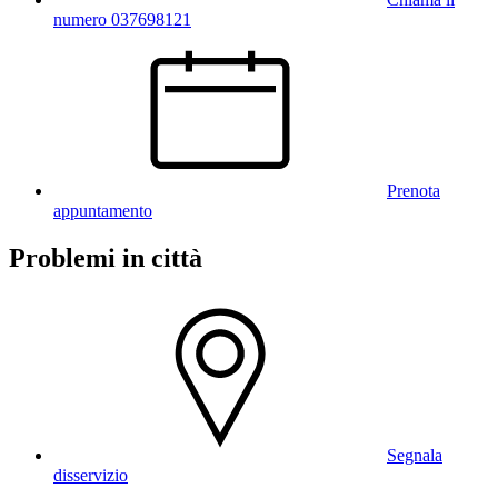
numero 037698121
Prenota
appuntamento
Problemi in città
Segnala
disservizio