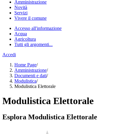
Amministrazione
Novità
Servizi
Vivere il comune
Accesso all'informazione
Acqua
Agricoltura
Tutti gli argomenti...
Accedi
Home Page
/
Amministrazione
/
Documenti e dati
/
Modulistica
/
Modulistica Elettorale
Modulistica Elettorale
Esplora Modulistica Elettorale