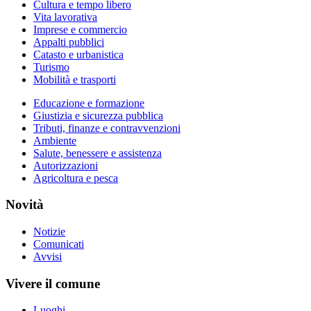
Cultura e tempo libero
Vita lavorativa
Imprese e commercio
Appalti pubblici
Catasto e urbanistica
Turismo
Mobilità e trasporti
Educazione e formazione
Giustizia e sicurezza pubblica
Tributi, finanze e contravvenzioni
Ambiente
Salute, benessere e assistenza
Autorizzazioni
Agricoltura e pesca
Novità
Notizie
Comunicati
Avvisi
Vivere il comune
Luoghi