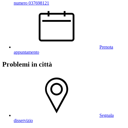
numero 037698121
Prenota
appuntamento
Problemi in città
Segnala
disservizio